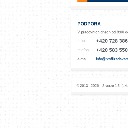
PODPORA
V pracovních dnech od 8:00 d
+420 728 386
mobil:
+420 583 550
telefon:
e-mail:
info@profilzadavat
© 2013 - 2026 IS verze 1.3. (akt