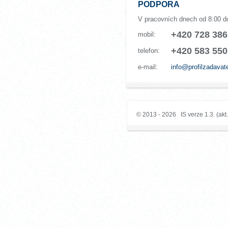
PODPORA
V pracovních dnech od 8:00 d
+420 728 386
mobil:
+420 583 550
telefon:
e-mail:
info@profilzadavat
© 2013 - 2026 IS verze 1.3. (akt