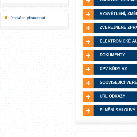
VYSVĚTLENÍ, ZMĚ
Prohlášení přístupnosti
ZVEŘEJNĚNÉ ZPR
ELEKTRONICKÉ A
DOKUMENTY
CPV KÓDY VZ
SOUVISEJÍCÍ VEŘ
URL ODKAZY
PLNĚNÍ SMLOUVY