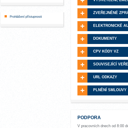
ZVEŘEJNĚNÉ ZPR
Prohlášení přístupnosti
ELEKTRONICKÉ A
DOKUMENTY
CPV KÓDY VZ
SOUVISEJÍCÍ VEŘ
URL ODKAZY
PLNĚNÍ SMLOUVY
PODPORA
V pracovních dnech od 8:00 d