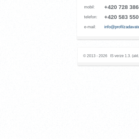
+420 728 386
mobil:
+420 583 550
telefon:
e-mail:
info@profilzadavat
© 2013 - 2026 IS verze 1.3. (akt