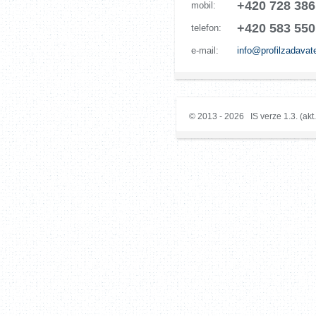
+420 728 386
mobil:
+420 583 550
telefon:
e-mail:
info@profilzadavat
© 2013 - 2026 IS verze 1.3. (akt