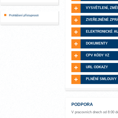
VYSVĚTLENÍ, ZMĚ
Prohlášení přístupnosti
ZVEŘEJNĚNÉ ZPR
ELEKTRONICKÉ A
DOKUMENTY
CPV KÓDY VZ
URL ODKAZY
PLNĚNÍ SMLOUVY
PODPORA
V pracovních dnech od 8:00 d