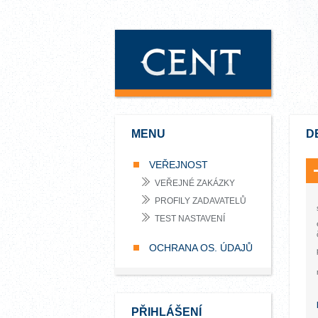
MENU
D
VEŘEJNOST
VEŘEJNÉ ZAKÁZKY
PROFILY ZADAVATELŮ
TEST NASTAVENÍ
OCHRANA OS. ÚDAJŮ
PŘIHLÁŠENÍ