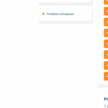
Prohlášení přístupnosti
P
V 