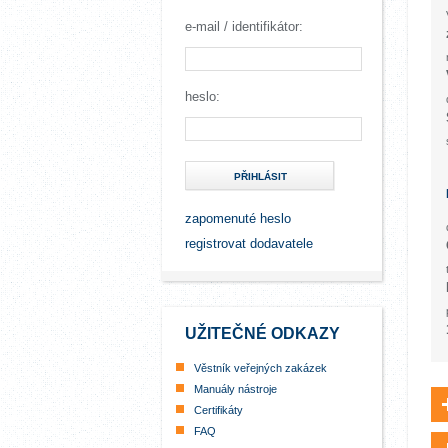
e-mail / identifikátor:
heslo:
PŘIHLÁSIT
zapomenuté heslo
registrovat dodavatele
UŽITEČNÉ ODKAZY
Věstník veřejných zakázek
Manuály nástroje
Certifikáty
FAQ