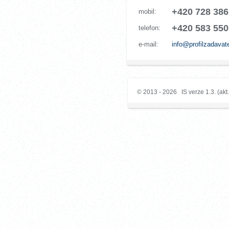
+420 728 386
mobil:
+420 583 550
telefon:
e-mail:
info@profilzadavat
© 2013 - 2026 IS verze 1.3. (akt