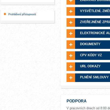
VYSVĚTLENÍ, ZMĚ
Prohlášení přístupnosti
ZVEŘEJNĚNÉ ZPR
ELEKTRONICKÉ A
DOKUMENTY
CPV KÓDY VZ
URL ODKAZY
PLNĚNÍ SMLOUVY
PODPORA
V pracovních dnech od 8:00 d