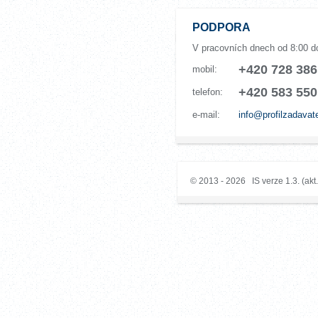
PODPORA
V pracovních dnech od 8:00 d
+420 728 386
mobil:
+420 583 550
telefon:
e-mail:
info@profilzadavat
© 2013 - 2026 IS verze 1.3. (akt