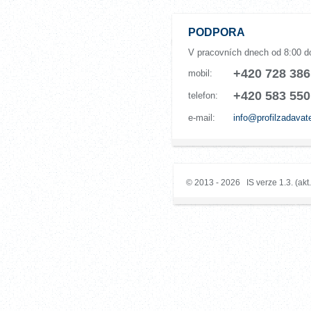
PODPORA
V pracovních dnech od 8:00 d
+420 728 386
mobil:
+420 583 550
telefon:
e-mail:
info@profilzadavat
© 2013 - 2026 IS verze 1.3. (akt