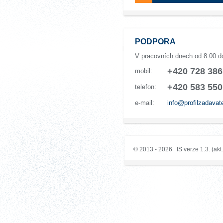
PODPORA
V pracovních dnech od 8:00 d
+420 728 386
mobil:
+420 583 550
telefon:
e-mail:
info@profilzadavat
© 2013 - 2026 IS verze 1.3. (akt