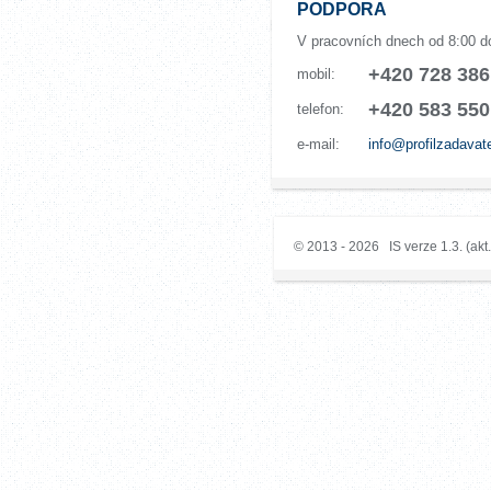
PODPORA
V pracovních dnech od 8:00 d
+420 728 386
mobil:
+420 583 550
telefon:
e-mail:
info@profilzadavat
© 2013 - 2026 IS verze 1.3. (akt