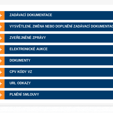
ZADÁVACÍ DOKUMENTACE
VYSVĚTLENÍ, ZMĚNA NEBO DOPLNĚNÍ ZADÁVACÍ DOKUMENTA
ZVEŘEJNĚNÉ ZPRÁVY
ELEKTRONICKÉ AUKCE
DOKUMENTY
CPV KÓDY VZ
URL ODKAZY
PLNĚNÍ SMLOUVY