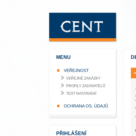
MENU
D
VEŘEJNOST
VEŘEJNÉ ZAKÁZKY
PROFILY ZADAVATELŮ
TEST NASTAVENÍ
OCHRANA OS. ÚDAJŮ
PŘIHLÁŠENÍ