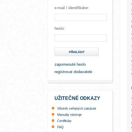
e-mail / identifikátor:
heslo:
PŘIHLÁSIT
zapomenuté heslo
registrovat dodavatele
UŽITEČNÉ ODKAZY
Věstník veřejných zakázek
Manuály nástroje
Certifikáty
FAQ