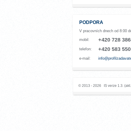
PODPORA
V pracovních dnech od 8:00 d
+420 728 386
mobil:
+420 583 550
telefon:
e-mail:
info@profilzadavat
© 2013 - 2026 IS verze 1.3. (akt