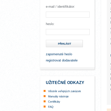
e-mail / identifikátor:
heslo:
PŘIHLÁSIT
zapomenuté heslo
registrovat dodavatele
UŽITEČNÉ ODKAZY
Věstník veřejných zakázek
Manuály nástroje
Certifikáty
FAQ