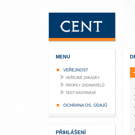
MENU
D
VEŘEJNOST
VEŘEJNÉ ZAKÁZKY
PROFILY ZADAVATELŮ
TEST NASTAVENÍ
OCHRANA OS. ÚDAJŮ
PŘIHLÁŠENÍ