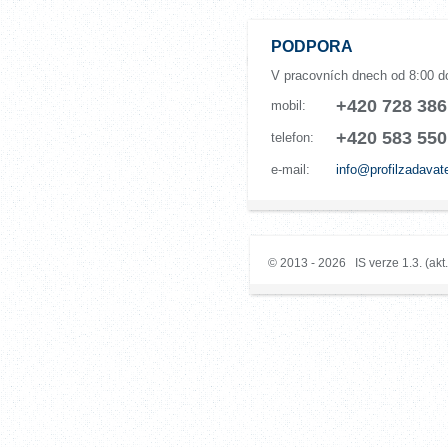
PODPORA
V pracovních dnech od 8:00 d
+420 728 386
mobil:
+420 583 550
telefon:
e-mail:
info@profilzadavat
© 2013 - 2026 IS verze 1.3. (akt