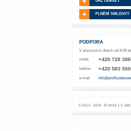
URL ODKAZY
PLNĚNÍ SMLOUVY
PODPORA
V pracovních dnech od 8:00 d
+420 728 386
mobil:
+420 583 550
telefon:
e-mail:
info@profilzadavat
© 2013 - 2026 IS verze 1.3. (akt