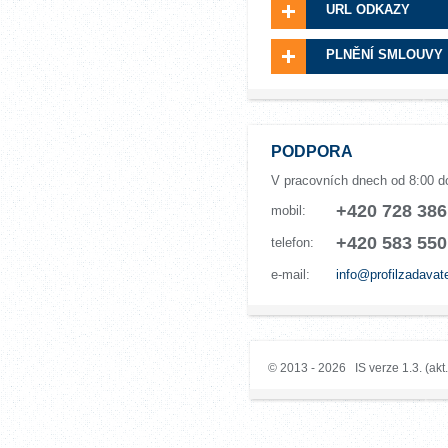
URL ODKAZY
PLNĚNÍ SMLOUVY
PODPORA
V pracovních dnech od 8:00 d
+420 728 386
mobil:
+420 583 550
telefon:
e-mail:
info@profilzadavat
© 2013 - 2026 IS verze 1.3. (akt