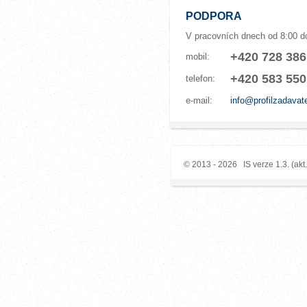
PODPORA
V pracovních dnech od 8:00 d
+420 728 386
mobil:
+420 583 550
telefon:
e-mail:
info@profilzadavat
© 2013 - 2026 IS verze 1.3. (akt