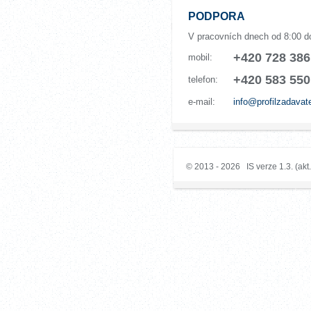
PODPORA
V pracovních dnech od 8:00 d
+420 728 386
mobil:
+420 583 550
telefon:
e-mail:
info@profilzadavat
© 2013 - 2026 IS verze 1.3. (akt