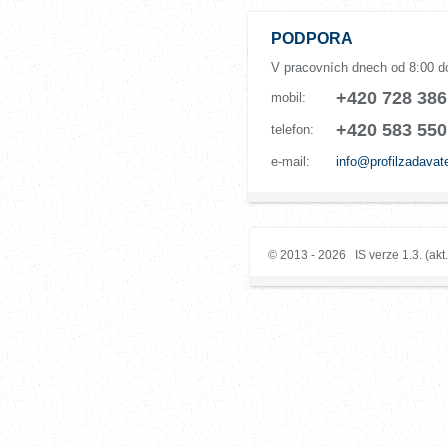
PODPORA
V pracovních dnech od 8:00 d
+420 728 386
mobil:
+420 583 550
telefon:
e-mail:
info@profilzadavat
© 2013 - 2026 IS verze 1.3. (akt