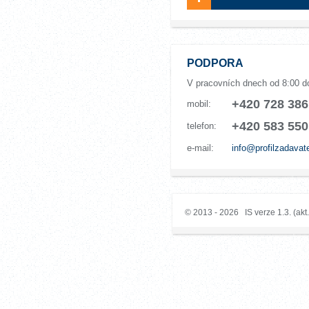
PODPORA
V pracovních dnech od 8:00 d
+420 728 386
mobil:
+420 583 550
telefon:
e-mail:
info@profilzadavat
© 2013 - 2026 IS verze 1.3. (akt