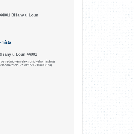
 44001 Blšany u Loun
o místa
Blšany u Loun 44001
ostřednictvím elektronického nástroje
ofilzadavatele-vz.cz/P24V10000874)