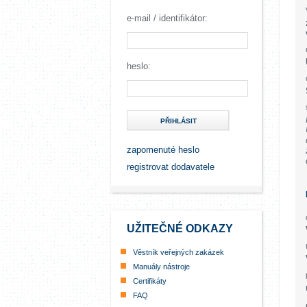
e-mail / identifikátor:
heslo:
PŘIHLÁSIT
zapomenuté heslo
registrovat dodavatele
UŽITEČNÉ ODKAZY
Věstník veřejných zakázek
Manuály nástroje
Certifikáty
FAQ