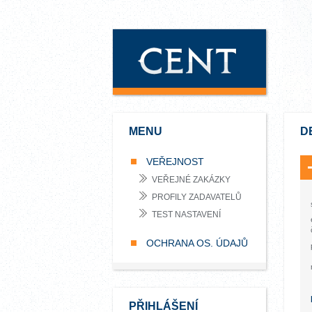
MENU
D
VEŘEJNOST
VEŘEJNÉ ZAKÁZKY
PROFILY ZADAVATELŮ
TEST NASTAVENÍ
OCHRANA OS. ÚDAJŮ
PŘIHLÁŠENÍ