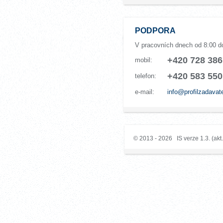
PODPORA
V pracovních dnech od 8:00 d
+420 728 386
mobil:
+420 583 550
telefon:
e-mail:
info@profilzadavat
© 2013 - 2026 IS verze 1.3. (akt