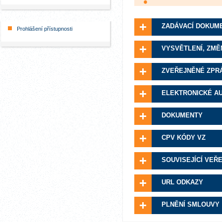
ZADÁVACÍ DOKUM
Prohlášení přístupnosti
VYSVĚTLENÍ, ZMĚ
ZVEŘEJNĚNÉ ZPR
ELEKTRONICKÉ A
DOKUMENTY
CPV KÓDY VZ
SOUVISEJÍCÍ VEŘ
URL ODKAZY
PLNĚNÍ SMLOUVY