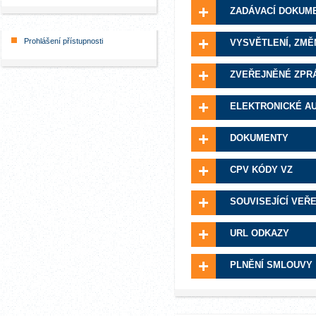
ZADÁVACÍ DOKUM
Prohlášení přístupnosti
VYSVĚTLENÍ, ZMĚ
ZVEŘEJNĚNÉ ZPR
ELEKTRONICKÉ A
DOKUMENTY
CPV KÓDY VZ
SOUVISEJÍCÍ VEŘ
URL ODKAZY
PLNĚNÍ SMLOUVY