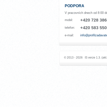
PODPORA
V pracovních dnech od 8:00 d
+420 728 386
mobil:
+420 583 550
telefon:
e-mail:
info@profilzadavat
© 2013 - 2026 IS verze 1.3. (akt