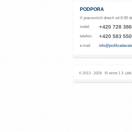
PODPORA
V pracovních dnech od 8:00 d
+420 728 386
mobil:
+420 583 550
telefon:
e-mail:
info@profilzadavat
© 2013 - 2026 IS verze 1.3. (akt