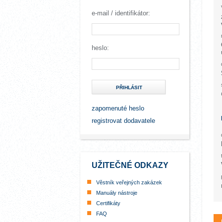
e-mail / identifikátor:
heslo:
PŘIHLÁSIT
zapomenuté heslo
registrovat dodavatele
UŽITEČNÉ ODKAZY
Věstník veřejných zakázek
Manuály nástroje
Certifikáty
FAQ