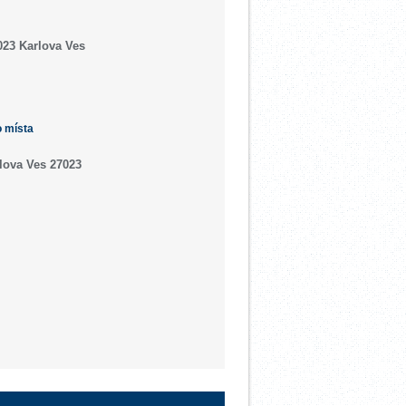
023 Karlova Ves
o místa
lova Ves 27023