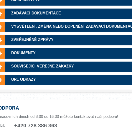
ZADÁVACÍ DOKUMENTACE
VYSVĚTLENÍ, ZMĚNA NEBO DOPLNĚNÍ ZADÁVACÍ DOKUMENTA
ZVEŘEJNĚNÉ ZPRÁVY
DOKUMENTY
SOUVISEJÍCÍ VEŘEJNÉ ZAKÁZKY
URL ODKAZY
ODPORA
pracovních dnech od 8:00 do 16:00 můžete kontaktovat naši podporu!
+420 728 386 363
bil: