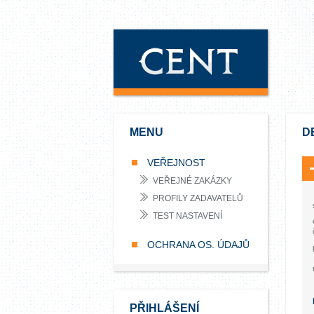
MENU
D
VEŘEJNOST
VEŘEJNÉ ZAKÁZKY
PROFILY ZADAVATELŮ
TEST NASTAVENÍ
OCHRANA OS. ÚDAJŮ
PŘIHLÁŠENÍ