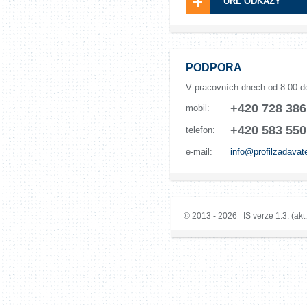
URL ODKAZY
PODPORA
V pracovních dnech od 8:00 d
+420 728 386
mobil:
+420 583 550
telefon:
e-mail:
info@profilzadavat
© 2013 - 2026 IS verze 1.3. (akt