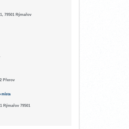
/1, 79501 Rýmařov
.
02 Přerov
o místa
/1 Rýmařov 79501