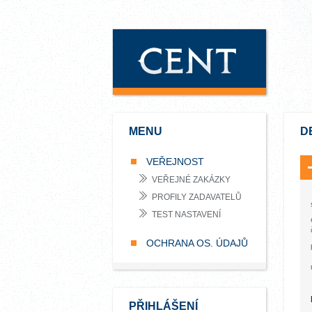
MENU
D
VEŘEJNOST
VEŘEJNÉ ZAKÁZKY
PROFILY ZADAVATELŮ
TEST NASTAVENÍ
OCHRANA OS. ÚDAJŮ
PŘIHLÁŠENÍ