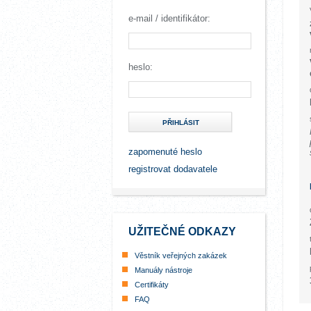
e-mail / identifikátor:
heslo:
PŘIHLÁSIT
zapomenuté heslo
registrovat dodavatele
UŽITEČNÉ ODKAZY
Věstník veřejných zakázek
Manuály nástroje
Certifikáty
FAQ