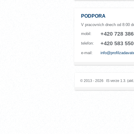
PODPORA
V pracovních dnech od 8:00 d
+420 728 386
mobil:
+420 583 550
telefon:
e-mail:
info@profilzadavat
© 2013 - 2026 IS verze 1.3. (akt