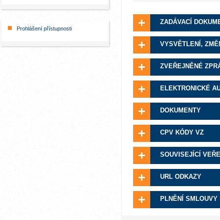
ZADÁVACÍ DOKUM
Prohlášení přístupnosti
VYSVĚTLENÍ, ZMĚ
ZVEŘEJNĚNÉ ZPR
ELEKTRONICKÉ A
DOKUMENTY
CPV KÓDY VZ
SOUVISEJÍCÍ VEŘ
URL ODKAZY
PLNĚNÍ SMLOUVY