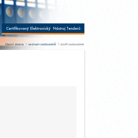
hlavní strana
seznam zadavatelů
profil zadavatele