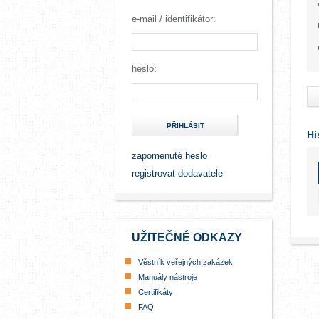
e-mail / identifikátor:
heslo:
PŘIHLÁSIT
Hi
zapomenuté heslo
registrovat dodavatele
UŽITEČNÉ ODKAZY
Věstník veřejných zakázek
Manuály nástroje
Certifikáty
FAQ