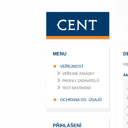
MENU
D
or
VEŘEJNOST
VEŘEJNÉ ZAKÁZKY
Ak
PROFILY ZADAVATELŮ
TEST NASTAVENÍ
OCHRANA OS. ÚDAJŮ
PŘIHLÁŠENÍ