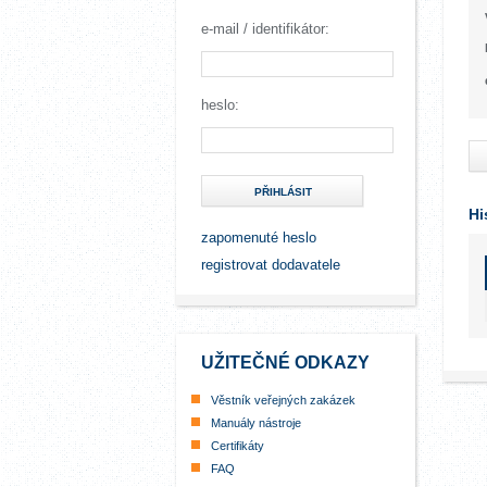
e-mail / identifikátor:
heslo:
PŘIHLÁSIT
Hi
zapomenuté heslo
registrovat dodavatele
UŽITEČNÉ ODKAZY
Věstník veřejných zakázek
Manuály nástroje
Certifikáty
FAQ