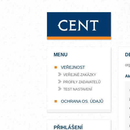
MENU
D
or
VEŘEJNOST
VEŘEJNÉ ZAKÁZKY
Ak
PROFILY ZADAVATELŮ
TEST NASTAVENÍ
OCHRANA OS. ÚDAJŮ
PŘIHLÁŠENÍ