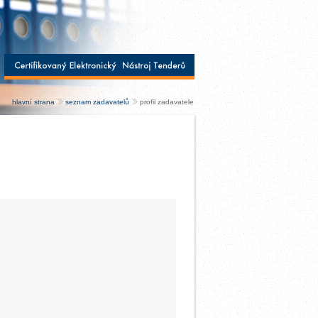
hlavní strana
seznam zadavatelů
profil zadavatele