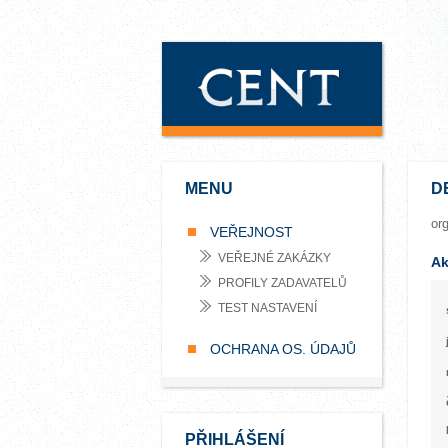
MENU
D
or
VEŘEJNOST
VEŘEJNÉ ZAKÁZKY
Ak
PROFILY ZADAVATELŮ
TEST NASTAVENÍ
OCHRANA OS. ÚDAJŮ
PŘIHLÁŠENÍ