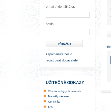
e-mail / identifikátor:
heslo:
PŘIHLÁSIT
Hi
zapomenuté heslo
registrovat dodavatele
UŽITEČNÉ ODKAZY
Věstník veřejných zakázek
Manuály nástroje
Certifikáty
FAQ