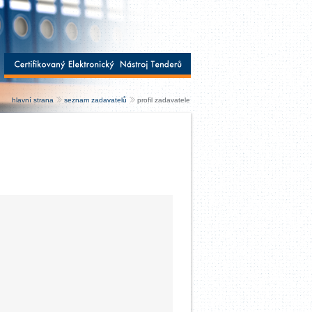
hlavní strana
seznam zadavatelů
profil zadavatele