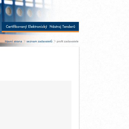
hlavní strana
seznam zadavatelů
profil zadavatele