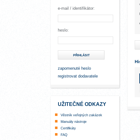
e-mail / identifikátor:
heslo:
PŘIHLÁSIT
Hi
zapomenuté heslo
registrovat dodavatele
UŽITEČNÉ ODKAZY
Věstník veřejných zakázek
Manuály nástroje
Certifikáty
FAQ