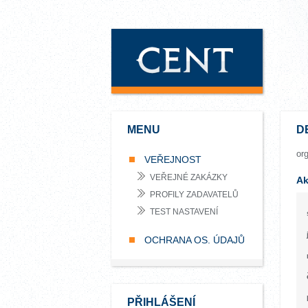
MENU
D
or
VEŘEJNOST
VEŘEJNÉ ZAKÁZKY
Ak
PROFILY ZADAVATELŮ
TEST NASTAVENÍ
OCHRANA OS. ÚDAJŮ
PŘIHLÁŠENÍ