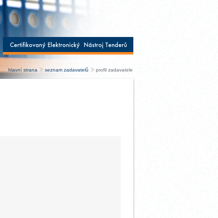
hlavní strana
seznam zadavatelů
profil zadavatele