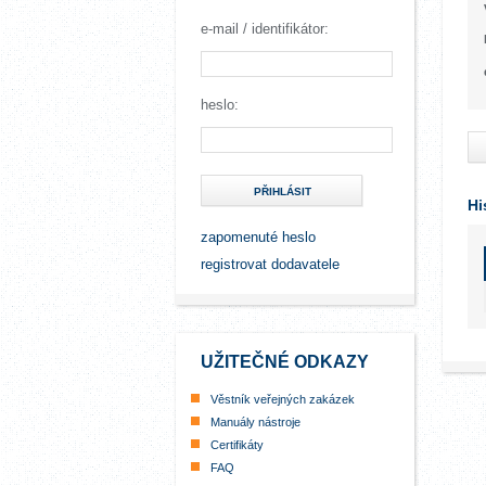
e-mail / identifikátor:
heslo:
PŘIHLÁSIT
Hi
zapomenuté heslo
registrovat dodavatele
UŽITEČNÉ ODKAZY
Věstník veřejných zakázek
Manuály nástroje
Certifikáty
FAQ