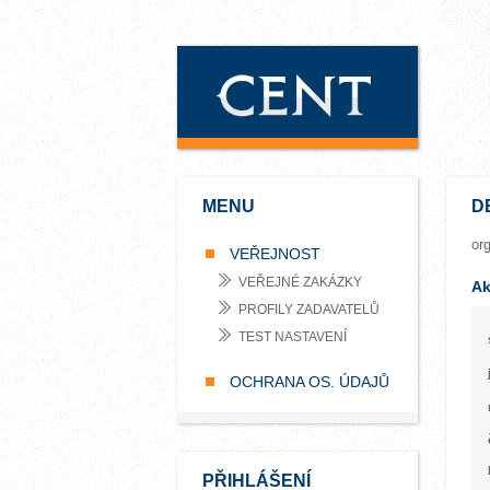
MENU
D
or
VEŘEJNOST
VEŘEJNÉ ZAKÁZKY
Ak
PROFILY ZADAVATELŮ
TEST NASTAVENÍ
OCHRANA OS. ÚDAJŮ
PŘIHLÁŠENÍ