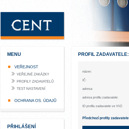
MENU
PROFIL ZADAVATELE
VEŘEJNOST
název:
VEŘEJNÉ ZAKÁZKY
IČ:
PROFILY ZADAVATELŮ
TEST NASTAVENÍ
adresa:
adresa profilu zadavatele:
OCHRANA OS. ÚDAJŮ
ID profilu zadavatele ve VVZ:
Předchozí profily zadavatele
PŘIHLÁŠENÍ