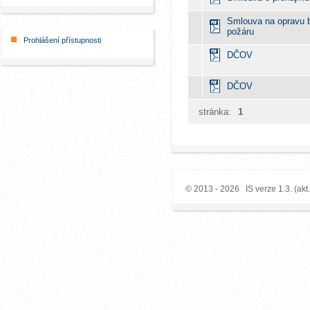
Smlouva na opravu
požáru
Prohlášení přístupnosti
DČOV
DČOV
stránka:
1
© 2013 - 2026 IS verze 1.3. (akt