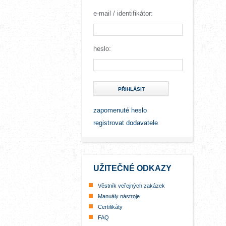
e-mail / identifikátor:
heslo:
PŘIHLÁSIT
zapomenuté heslo
registrovat dodavatele
UŽITEČNÉ ODKAZY
Věstník veřejných zakázek
Manuály nástroje
Certifikáty
FAQ