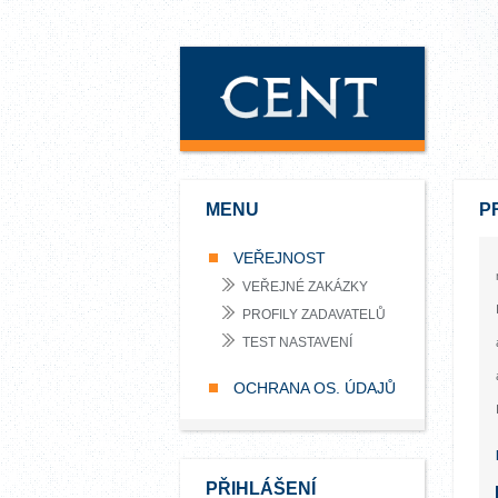
MENU
P
VEŘEJNOST
VEŘEJNÉ ZAKÁZKY
PROFILY ZADAVATELŮ
TEST NASTAVENÍ
OCHRANA OS. ÚDAJŮ
PŘIHLÁŠENÍ