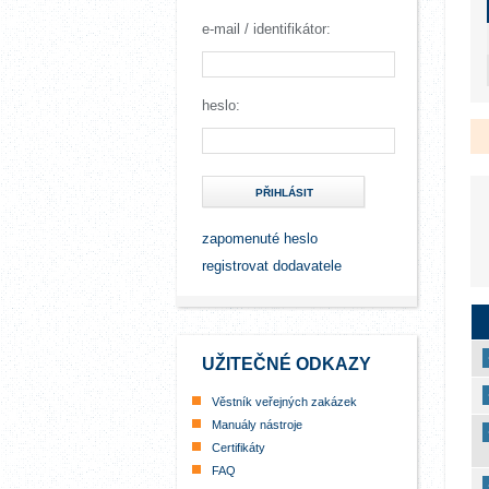
e-mail / identifikátor:
heslo:
PŘIHLÁSIT
zapomenuté heslo
registrovat dodavatele
UŽITEČNÉ ODKAZY
Věstník veřejných zakázek
Manuály nástroje
Certifikáty
FAQ