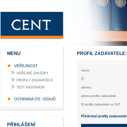
MENU
PROFIL ZADAVATELE
VEŘEJNOST
název:
VEŘEJNÉ ZAKÁZKY
IČ:
PROFILY ZADAVATELŮ
TEST NASTAVENÍ
adresa:
adresa profilu zadavatele:
OCHRANA OS. ÚDAJŮ
ID profilu zadavatele ve VVZ:
Předchozí profily zadavatele
PŘIHLÁŠENÍ