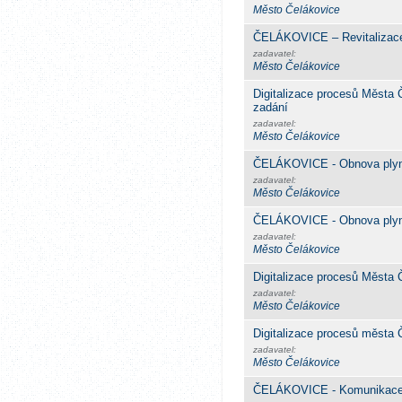
Město Čelákovice
ČELÁKOVICE – Revitalizace 
zadavatel:
Město Čelákovice
Digitalizace procesů Města
zadání
zadavatel:
Město Čelákovice
ČELÁKOVICE - Obnova plyn
zadavatel:
Město Čelákovice
ČELÁKOVICE - Obnova plyn
zadavatel:
Město Čelákovice
Digitalizace procesů Města 
zadavatel:
Město Čelákovice
Digitalizace procesů města 
zadavatel:
Město Čelákovice
ČELÁKOVICE - Komunikace J