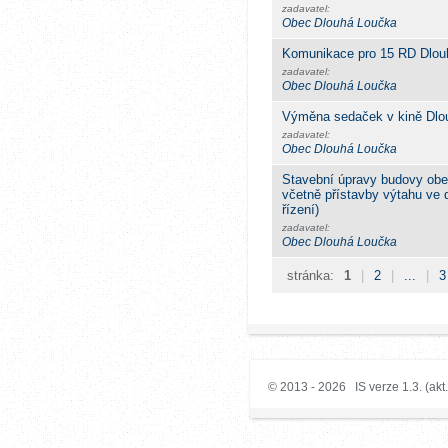
zadavatel:
Obec Dlouhá Loučka
Komunikace pro 15 RD Dlou
zadavatel:
Obec Dlouhá Loučka
Výměna sedaček v kině Dlo
zadavatel:
Obec Dlouhá Loučka
Stavební úpravy budovy obec
včetně přístavby výtahu ve 
řízení)
zadavatel:
Obec Dlouhá Loučka
stránka:
1
|
2
|
...
|
3
© 2013 - 2026 IS verze 1.3. (akt