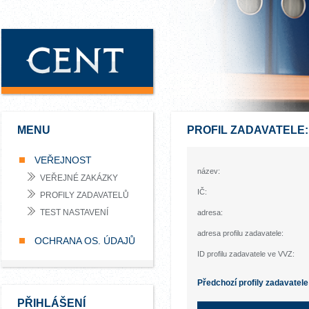
MENU
PROFIL ZADAVATELE
VEŘEJNOST
název:
VEŘEJNÉ ZAKÁZKY
IČ:
PROFILY ZADAVATELŮ
TEST NASTAVENÍ
adresa:
adresa profilu zadavatele:
OCHRANA OS. ÚDAJŮ
ID profilu zadavatele ve VVZ:
Předchozí profily zadavatele
PŘIHLÁŠENÍ