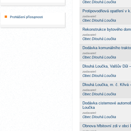
Obec Dlouhá Loučka
Protipovodňová opatření v k
zadavatel:
Prohlášení přístupnosti
Obec Dlouhá Loučka
Rekonstrukce bytového dom
zadavatel:
Obec Dlouhá Loučka
Dodávka komunálního trakto
zadavatel:
Obec Dlouhá Loučka
Dlouhá Loučka, Valšův Důl –
zadavatel:
Obec Dlouhá Loučka
Dlouhá Loučka, m. č. Křivá 
zadavatel:
Obec Dlouhá Loučka
Dodávka cisternové automob
Loučka
zadavatel:
Obec Dlouhá Loučka
Obnova hřbitovní zdi v obci